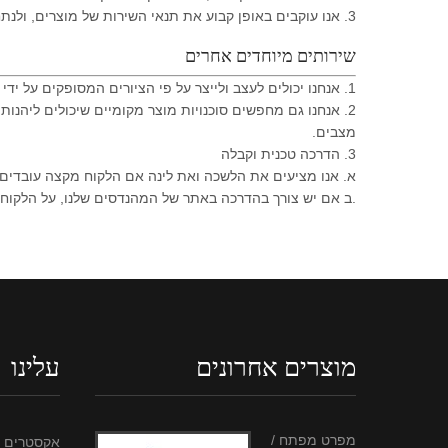
3. אנו עוקבים באופן קבוע את תנאי השירות של מוצרים, ולנתח בזמן להעתיק עם המשוב. באשר למחלוקות, נוכל להבין פעולות יעילות כדי להגיע לשביעות רצון הדדית.
שירותים מיוחדים אחרים
1. אנחנו יכולים לעצב ולייצר על פי הציורים המסופקים על ידי הלקוחות, ואת שירות OEM זמין.
מצבים.
3. הדרכה טכנית וקבלה
א. אנו מציעים את הלשכה ואת לינה אם הלקוח מקצה עובדים
.ב אם יש צורך בהדרכה באתר של המהנדסים שלנו, על הלקוח לש
מוצרים אחרונים
עלינו
מפרט מפתח /