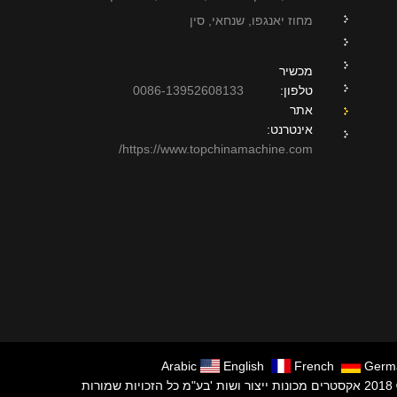
מחוז יאנגפו, שנחאי, סין
מכשיר
טלפון:
0086-13952608133
אתר
אינטרנט:
https://www.topchinamachine.com/
Arabic
English
French
Germ
"מ כל הזכויות שמורות