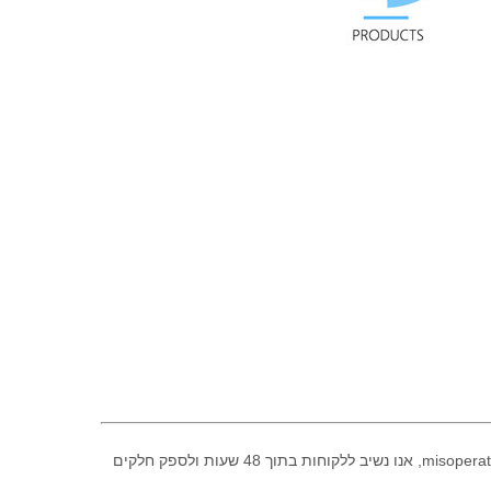
2. לקוחות יכולים לשלוח תמונות או דוגמאות עבור אישור שלנו פעם חלקים פגומים בתוך שנה אחריות. אם החלקים אינם פגומים על ידי misoperation, אנו נשיב ללקוחות בתוך 48 שעות ולספק חלקים