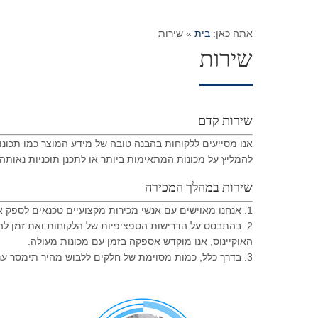
אתה כאן:
בית
»
שירות
שירות
שירות קדם
אנו מסייעים ללקוחות בהבנה טובה של מידע המוצר כמו תכונות
להמליץ ​​על מכונות המתאימות ביותר או לתכנן תוכניות נאותה
שירות במהלך המכירה
1. אנחנו מאוישים עם אנשי מכירות מקצועיים טכנאים לספק את המידע, תמיכה טכנית ואת הפתרונות האופטימליים עם ביצועים גבוהים עלות
2. בהתבסס על הדרישות הספציפיות של הלקוחות ואת זמן ל
האוקיינוס, אנו מוקדש אספקה ​​בזמן עם מכונות מעולה.
3. בדרך כלל, כמות מסוימת של חלקים ללבוש מהיר תימסר עם הסחורה. מועד המסירה תלוי בסדר הספציפי, שהוא בדרך כלל תוך 3 עד 3 חודשים.