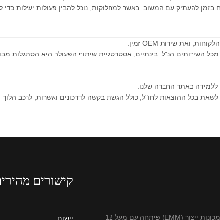
 ללמידה באתר החברה שלנו.
את בכל ההוצאות לחו"ל, כולל הגשת בקשה לדרכונים ואשרות, לרכב הלוך ושוב
קישורים מהירי
אקסטרים מכונות ייצור (EMM) פיתחה עם מעל 12
יישום