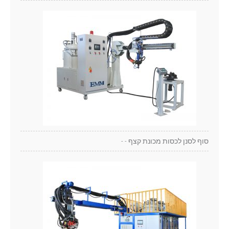
סוף לסנן לכסות מכונת קצף - -