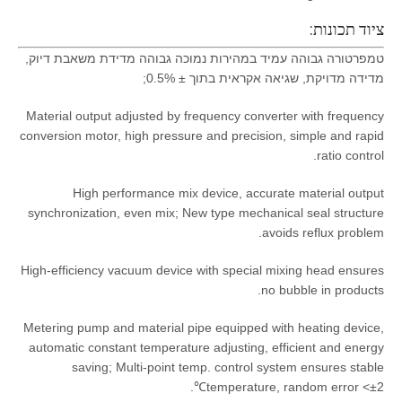
ציוד תכונות:
טמפרטורה גבוהה עמיד במהירות נמוכה גבוהה מדידת משאבת דיוק,
מדידה מדויקת, שגיאה אקראית בתוך ± 0.5%;
Material output adjusted by frequency converter with frequency
conversion motor, high pressure and precision, simple and rapid
ratio control.
High performance mix device, accurate material output
synchronization, even mix; New type mechanical seal structure
avoids reflux problem.
High-efficiency vacuum device with special mixing head ensures
no bubble in products.
Metering pump and material pipe equipped with heating device,
automatic constant temperature adjusting, efficient and energy
saving; Multi-point temp. control system ensures stable
temperature, random error <±2℃.