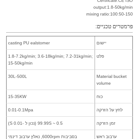
Certificate:CE ISO
output:1.8-50kg/min
mixing ratio:100:50-150
פרמטרים טכניים:
יישום
casting PU ealstomer
פלט
1.8-7.2kg/min; 3.6-18kg/min; 7.2-31kg/min;
15-50kg/min
30L-500L
Material bucket
volume
כוח
15-35KW
לחץ על הזרקה
0.01-0.1Mpa
זמן הזרקה
0.5 ~ 99.99S ​​(נכון ל -0.01 S)
ערבוב ראש
בסביבות 6000rpm, נאלץ ערבוב דינמי