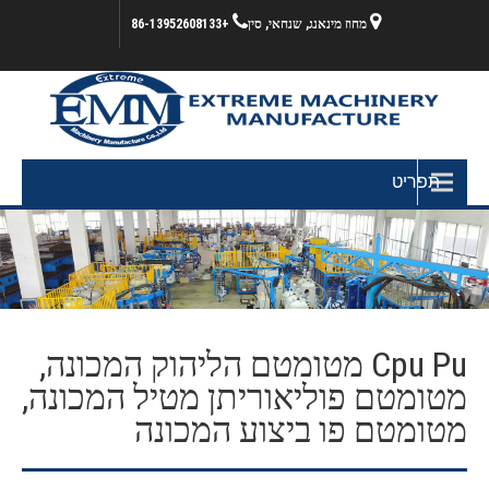
מחוז מינאנג, שנחאי, סין
+86-13952608133
תפריט
Cpu Pu מטומטם הליהוק המכונה,
מטומטם פוליאוריתן מטיל המכונה,
מטומטם פו ביצוע המכונה