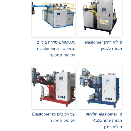
פוליאוריתן elastomer
EMM095 סדרה ביניים
מכונת לשפוך
טמפרטורה elastomer
הליהוק המכונה
פו elastomer הליהוק
שני רכיבים פו Elastomer
מכונה עבור גלגלי
הליהוק המכונה
פוליאוריתן